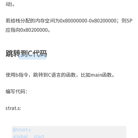
动)。
若给栈分配的内存空间为0x80000000-0x80200000；则SP
应指向0x80200000。
季節の変わり目の服は何着りゃいいんだろ
跳转到C代码
使用b指令，跳转到C语言的函数，比如main函数。
编写代码：
strat.s:
@start.s

.global __start
