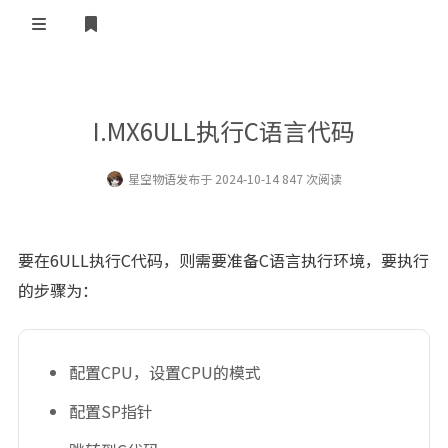
登录
RSS订阅
I.MX6ULL执行C语言代码
友链=￣ω￣=
星空物语
发布于 2024-10-14 847 次阅读
首页
要在6ULL执行C代码，则需要准备C语言执行环境，要执行
的步骤为：
配置CPU，设置CPU的模式
配置SP指针