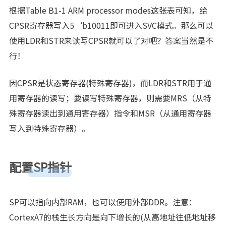
根据Table B1-1 ARM processor modes这张表可知，给
CPSR寄存器写入5‘b10011即可进入SVC模式。那么可以
使用LDR和STR来读写CPSR就可以了对吧？答案当然是不
行！
因CPSR是状态寄存器(特殊寄存器)，而LDR和STR用于通
用寄存器的读写；要读写特殊寄存器，则需要MRS（从特
殊寄存器读出到通用寄存器）指令和MSR（从通用寄存器
写入到特殊寄存器）。
配置SP指针
SP可以指向内部RAM，也可以使用外部DDR。注意：
CortexA7的栈生长方向是向下增长的(从高地址往低地址移