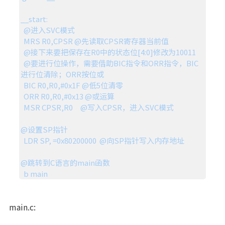
__start:

  @进入SVC模式

  MRS R0,CPSR @先读取CPSR寄存器当前值

  @接下来要把保存在R0中的状态位[4:0]修改为10011

  @要进行位操作，需要借助BIC指令和ORR指令，BIC
进行位清除；ORR按位或

  BIC R0,R0,#0x1F @低5位清零

  ORR R0,R0,#0x13 @或运算

  MSR CPSR,R0     @写入CPSR，进入SVC模式

@设置SP指针

  LDR SP, =0x80200000  @向SP指针写入内存地址

@跳转到C语言的main函数

  b main
main.c: