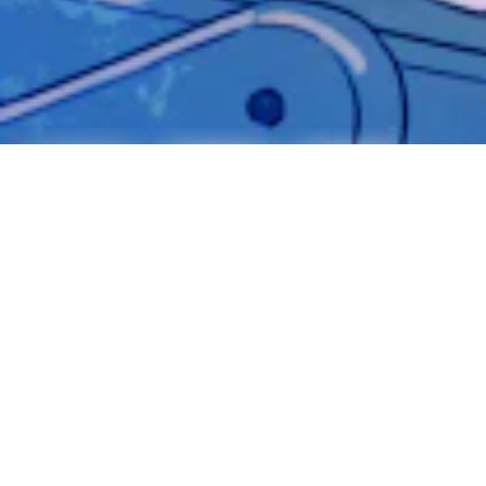
Article
发布于 2026-05-20
268 热度
无~
未分类
尼康Z 24-120mm F4上手开箱