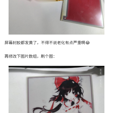
屏幕封胶都发黄了，不得不说老化有点严重啊😂
再修改下图片数组，刷个图：
季節の変わり目の服は何着りゃいいんだろ