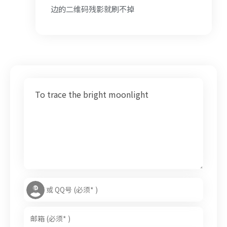
边的二维码残影就刷不掉
To trace the bright moonlight